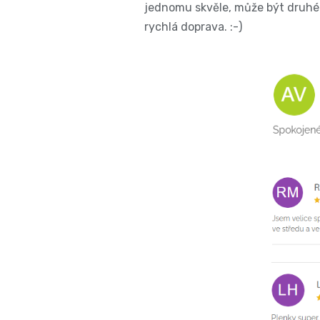
jednomu skvěle, může být druhé
rychlá doprava. :-)