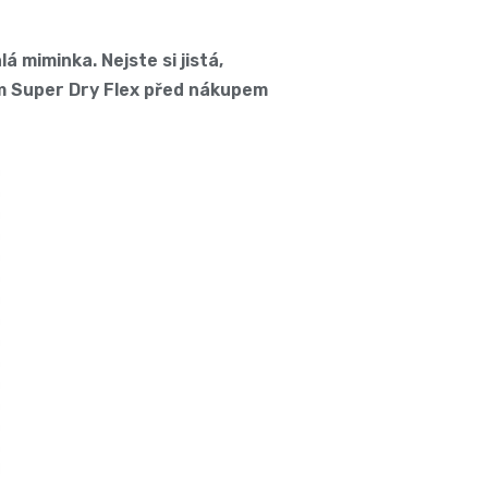
 miminka. Nejste si jistá,
arm Super Dry Flex před nákupem