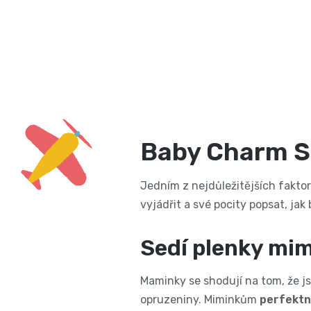
Baby Charm Su
Jedním z nejdůležitějších faktor
vyjádřit a své pocity popsat, ja
Sedí plenky mi
Maminky se shodují na tom, že j
opruzeniny. Miminkům
perfektn