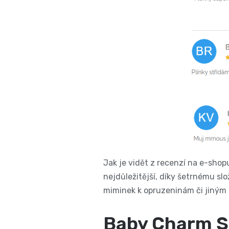
Jak je vidět z recenzí na e-sho
nejdůležitější, díky šetrnému sl
miminek k opruzeninám či jiným
Baby Charm Su