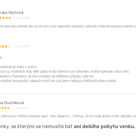
nky, se kterými se nemusíte bát
ani delšího pobytu venku,