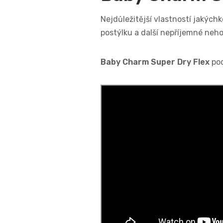
Nejdůležitější vlastností jakých
postýlku a další nepříjemné ne
Baby Charm Super Dry Flex
pod