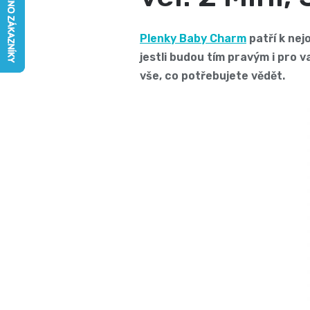
Plenky Baby Charm
patří k nej
jestli budou tím pravým i pro 
vše, co potřebujete vědět.