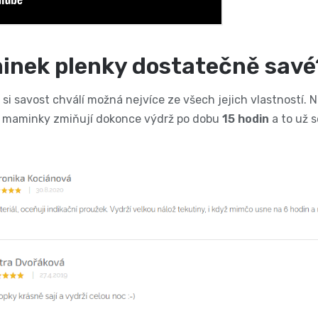
inek plenky dostatečně sav
si savost chválí možná nejvíce ze všech jejich vlastností. N
é maminky zmiňují dokonce výdrž po dobu
15 hodin
a to už s