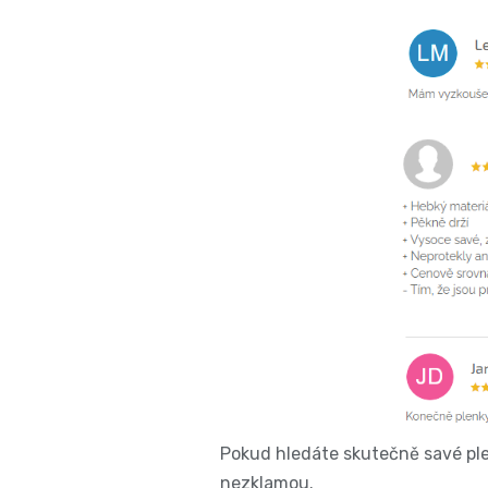
Pokud hledáte skutečně savé ple
nezklamou.