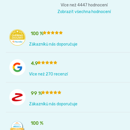
í
Více než 4447 hodnocení
Zobrazit všechna hodnocení
100 %
Zákazníků nás doporučuje
4.9
Více než 270 recenzí
99 %
Zákazníků nás doporučuje
100 %