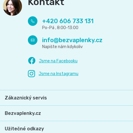
Kontakt
+420 606 733 131
info
@
bezvaplenky.cz
Zákaznický servis
Bezvaplenky.cz
Užitečné odkazy