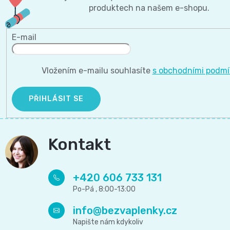
produktech na našem e-shopu.
E-mail
Vložením e-mailu souhlasíte
s obchodními podm
PŘIHLÁSIT SE
Kontakt
+420 606 733 131
info
@
bezvaplenky.cz