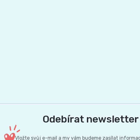
Pleny
podle
velikosti
Oblíbené
značky
plenek
Odebírat newsletter
Vložte svůj e-mail a my vám budeme zasílat informa