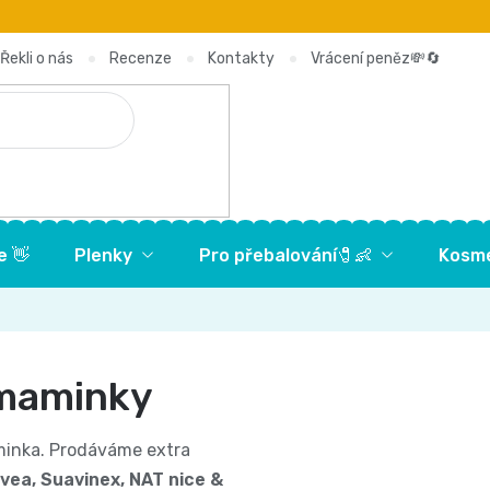
Řekli o nás
Recenze
Kontakty
Vrácení peněz💸🔄
e 👋
Plenky
Pro přebalování🧷👶
Kosme
 maminky
aminka. Prodáváme extra
ivea, Suavinex, NAT nice &