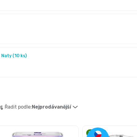
Naty (10 ks)
Ř
Řadit podle:
Nejprodávanější
a
z
V
Novinka