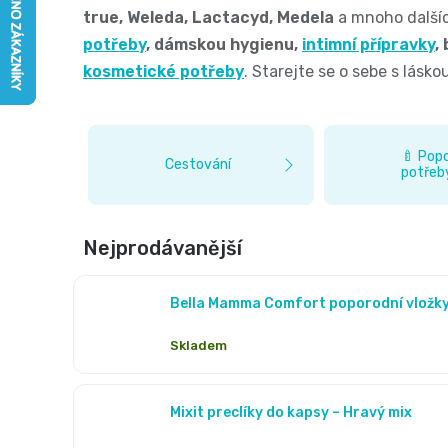
true, Weleda, Lactacyd, Medela
a mnoho další
potřeby
, dámskou hygienu,
intimní přípravky
,
kosmetické potřeby
. Starejte se o sebe s láskou
🍼 Pop
Cestování
potřeb
kojení
Nejprodávanější
Bella Mamma Comfort poporodní vložky,
Skladem
Mixit preclíky do kapsy – Hravý mix