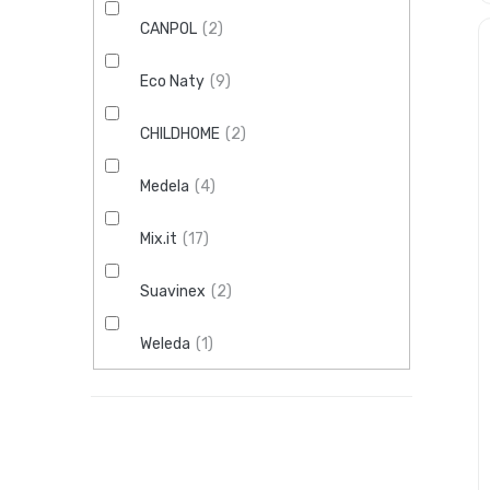
CANPOL
2
Eco Naty
9
CHILDHOME
2
Medela
4
Mix.it
17
Suavinex
2
Weleda
1