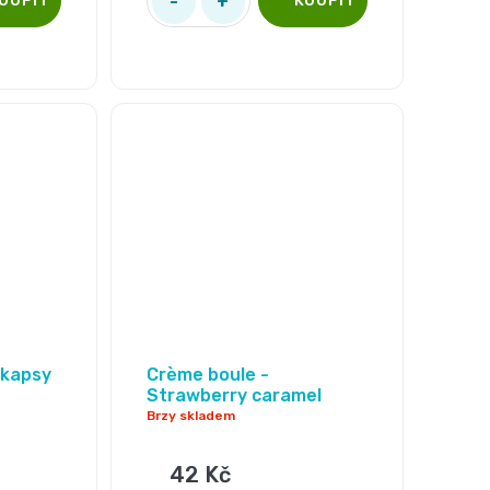
 kapsy
Crème boule -
Strawberry caramel
Brzy skladem
42 Kč