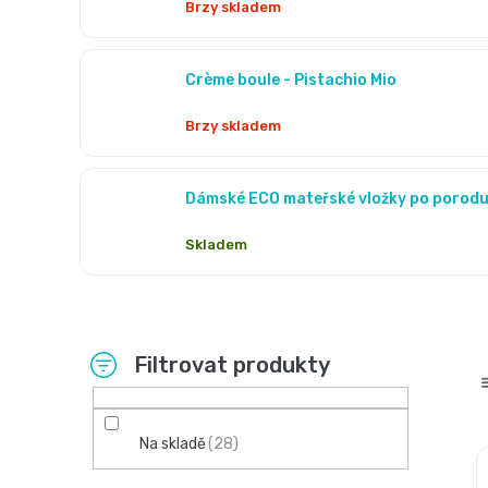
Brzy skladem
Crème boule - Pistachio Mio
Brzy skladem
Dámské ECO mateřské vložky po porodu 
Skladem
P
o
s
Na skladě
28