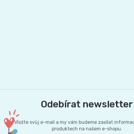
Pleny
podle
velikosti
Oblíbené
značky
plenek
Odebírat newsletter
Vložte svůj e-mail a my vám budeme zasílat informa
produktech na našem e-shopu.