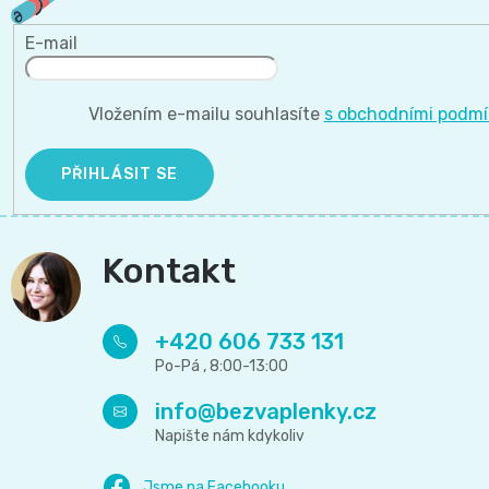
E-mail
Vložením e-mailu souhlasíte
s obchodními podm
PŘIHLÁSIT SE
Kontakt
+420 606 733 131
info
@
bezvaplenky.cz