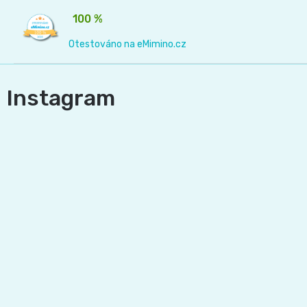
100 %
Otestováno na eMimino.cz
Instagram