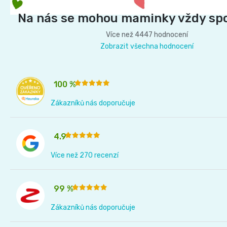
t
Na nás se mohou maminky vždy sp
í
Více než 4447 hodnocení
Zobrazit všechna hodnocení
100 %
Zákazníků nás doporučuje
4.9
Více než 270 recenzí
99 %
Zákazníků nás doporučuje