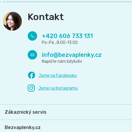
Kontakt
+420 606 733 131
info
@
bezvaplenky.cz
Zákaznický servis
Bezvaplenky.cz