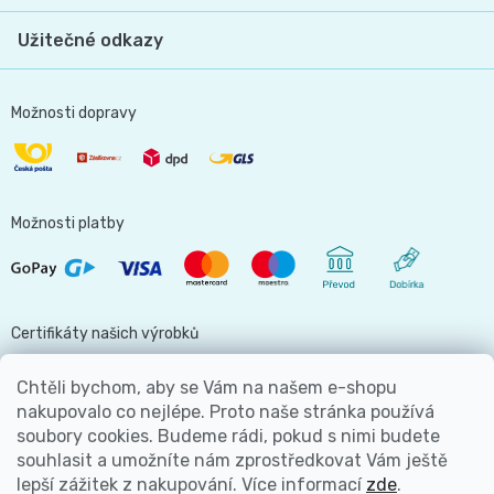
Užitečné odkazy
Možnosti dopravy
Možnosti platby
Certifikáty našich výrobků
Chtěli bychom, aby se Vám na našem e-shopu
nakupovalo co nejlépe. Proto naše stránka používá
soubory cookies. Budeme rádi, pokud s nimi budete
Jsme hlavní partnerem
souhlasit a umožníte nám zprostředkovat Vám ještě
lepší zážitek z nakupování.
Více informací
zde
.