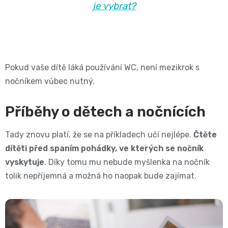
je vybrat?
Pokud vaše dítě láká používání WC, není mezikrok s
nočníkem vůbec nutný.
Příběhy o dětech a nočnících
Tady znovu platí, že se na příkladech učí nejlépe.
Čtěte
dítěti před spaním pohádky, ve kterých se nočník
vyskytuje
. Díky tomu mu nebude myšlenka na nočník
tolik nepříjemná a možná ho naopak bude zajímat.