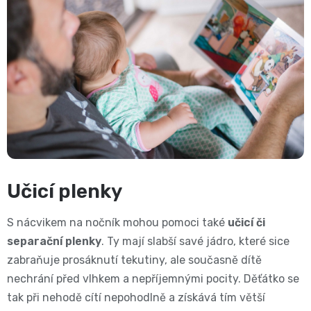
Učicí plenky
S nácvikem na nočník mohou pomoci také
učicí či
separační plenky
. Ty mají slabší savé jádro, které sice
zabraňuje prosáknutí tekutiny, ale současně dítě
nechrání před vlhkem a nepříjemnými pocity. Děťátko se
tak při nehodě cítí nepohodlně a získává tím větší