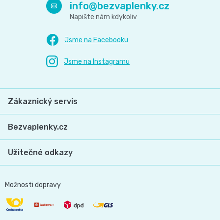
info
@
bezvaplenky.cz
Zákaznický servis
Bezvaplenky.cz
Užitečné odkazy
Možnosti dopravy