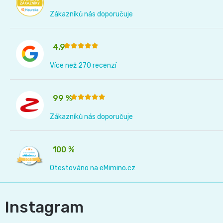
Zákazníků nás doporučuje
4.9
Více než 270 recenzí
99 %
Zákazníků nás doporučuje
100 %
Otestováno na eMimino.cz
Instagram