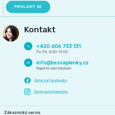
PŘIHLÁSIT SE
Kontakt
+420 606 733 131
info
@
bezvaplenky.cz
Zákaznický servis