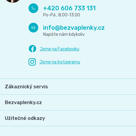
+420 606 733 131
info
@
bezvaplenky.cz
Zákaznický servis
Bezvaplenky.cz
Užitečné odkazy