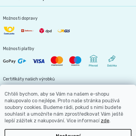
Možnosti dopravy
Možnosti platby
Certifikáty našich výrobků
Chtěli bychom, aby se Vám na našem e-shopu
nakupovalo co nejlépe. Proto naše stránka používá
soubory cookies. Budeme rádi, pokud s nimi budete
Jsme hlavní partnerem
souhlasit a umožníte nám zprostředkovat Vám ještě
lepší zážitek z nakupování.
Více informací
zde
.