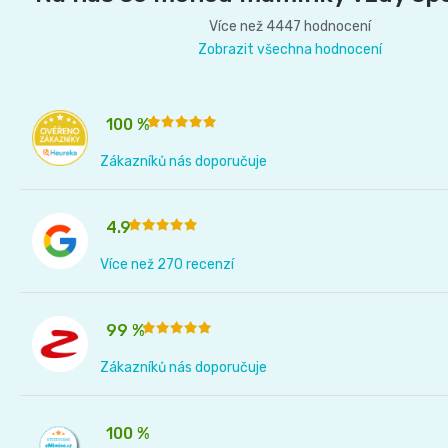
í
Více než 4447 hodnocení
Zobrazit všechna hodnocení
100 %
Zákazníků nás doporučuje
4.9
Více než 270 recenzí
99 %
Zákazníků nás doporučuje
100 %