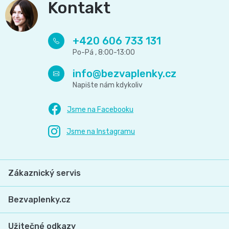
Kontakt
+420 606 733 131
info
@
bezvaplenky.cz
Zákaznický servis
Bezvaplenky.cz
Užitečné odkazy