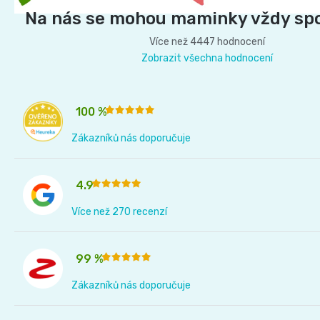
í
Na nás se mohou maminky vždy sp
Více než 4447 hodnocení
Zobrazit všechna hodnocení
100 %
Zákazníků nás doporučuje
4.9
Více než 270 recenzí
99 %
Zákazníků nás doporučuje