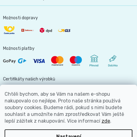
Možnosti dopravy
Možnosti platby
Certifikáty našich výrobků
Chtěli bychom, aby se Vám na našem e-shopu
nakupovalo co nejlépe. Proto naše stránka používá
soubory cookies. Budeme rádi, pokud s nimi budete
Jsme hlavní partnerem
souhlasit a umožníte nám zprostředkovat Vám ještě
lepší zážitek z nakupování.
Více informací
zde
.
Nastavení