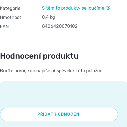
S těmito produkty se loučíme 👋
Kategorie
0.4 kg
Hmotnost
8426420070102
EAN
Hodnocení produktu
Buďte první, kdo napíše příspěvek k této položce.
PŘIDAT HODNOCENÍ