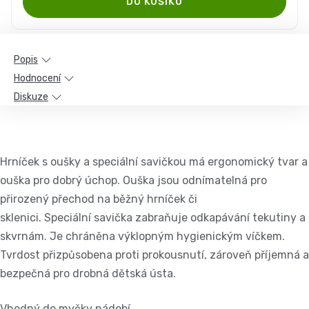
Popis
Hodnocení
Diskuze
Hrníček s oušky a speciální savičkou má ergonomický tvar a
ouška pro dobrý úchop. Ouška jsou odnímatelná pro
přirozený přechod na běžný hrníček či
sklenici. Speciální savička zabraňuje odkapávání tekutiny a
skvrnám. Je chráněna výklopným hygienickým víčkem.
Tvrdost přizpůsobena proti prokousnutí, zároveň příjemná a
bezpečná pro drobná dětská ústa.
Vhodný do myčky nádobí.