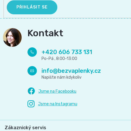
PŘIHLÁSIT SE
Kontakt
+420 606 733 131
info
@
bezvaplenky.cz
Zákaznický servis