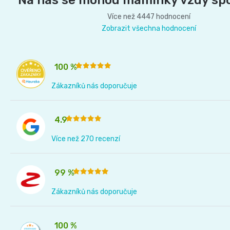
Na nás se mohou maminky vždy sp
Více než 4447 hodnocení
Zobrazit všechna hodnocení
100 %
Zákazníků nás doporučuje
4.9
Více než 270 recenzí
99 %
Zákazníků nás doporučuje
100 %