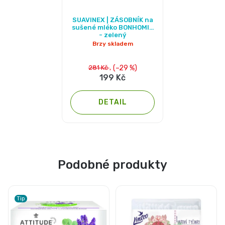
SUAVINEX | ZÁSOBNÍK na
sušené mléko BONHOMIA
- zelený
Brzy skladem
(–29 %)
281 Kč
199 Kč
DETAIL
Podobné produkty
Tip