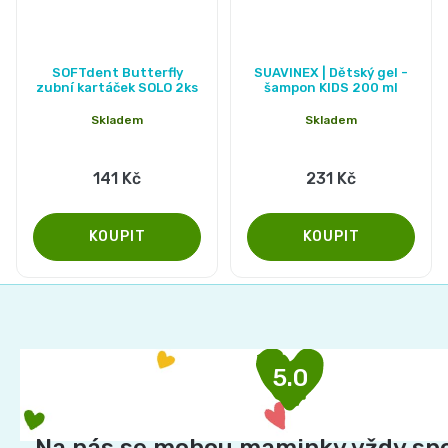
SOFTdent Butterfly
SUAVINEX | Dětský gel -
zubní kartáček SOLO 2ks
šampon KIDS 200 ml
Skladem
Skladem
141 Kč
231 Kč
Z
á
p
5.0
a
t
í