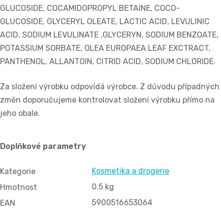
GLUCOSIDE, COCAMIDOPROPYL BETAINE, COCO-
GLUCOSIDE, GLYCERYL OLEATE, LACTIC ACID, LEVULINIC
ACID, SODIUM LEVULINATE ,GLYCERYN, SODIUM BENZOATE,
POTASSIUM SORBATE, OLEA EUROPAEA LEAF EXCTRACT,
PANTHENOL, ALLANTOIN, CITRID ACID, SODIUM CHLORIDE.
Za složení výrobku odpovídá výrobce. Z důvodu případných
změn doporučujeme kontrolovat složení výrobku přímo na
jeho obale.
Doplňkové parametry
Kosmetika a drogerie
Kategorie
0.5 kg
Hmotnost
5900516653064
EAN