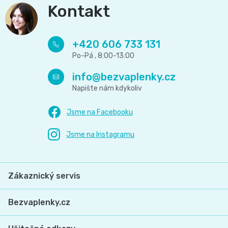
Kontakt
+420 606 733 131
info
@
bezvaplenky.cz
Zákaznický servis
Bezvaplenky.cz