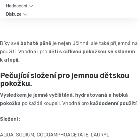
Hodnocení
Diskuze
Díky své
bohaté pěně
je nejen účinná, ale také příjemná na
použití. Vhodná i pro
děti s citlivou pokožkou se sklonem
k atopii
.
Pečující složení pro jemnou dětskou
pokožku.
Výsledkem je jemně vyčištěná, hydratovaná a hebká
pokožka
po každé koupeli. Vhodná pro
každodenní použití
.
Složení :
AQUA, SODIUM, COCOAMPHOACETATE, LAURYL