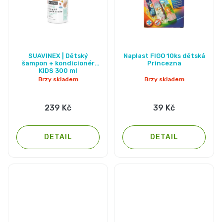
SUAVINEX | Dětský
Naplast FIGO 10ks dětská
šampon + kondicionér
Princezna
KIDS 300 ml
Brzy skladem
Brzy skladem
239 Kč
39 Kč
DETAIL
DETAIL