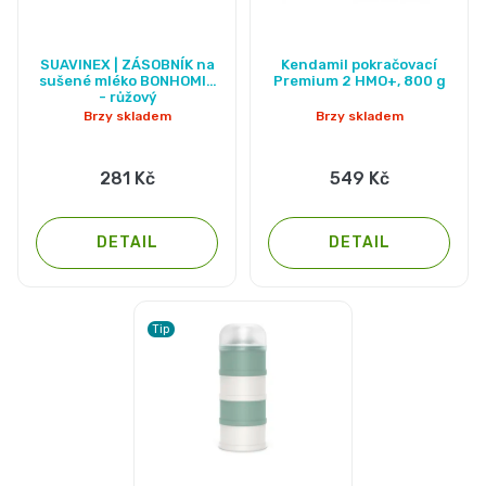
SUAVINEX | ZÁSOBNÍK na
Kendamil pokračovací
sušené mléko BONHOMIA
Premium 2 HMO+, 800 g
- růžový
Brzy skladem
Brzy skladem
281 Kč
549 Kč
DETAIL
DETAIL
Tip