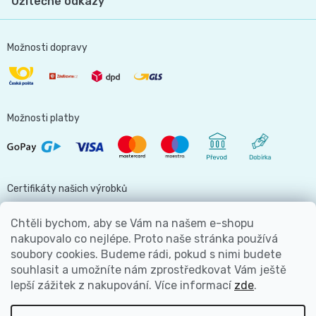
Užitečné odkazy
Možnosti dopravy
Možnosti platby
Certifikáty našich výrobků
Chtěli bychom, aby se Vám na našem e-shopu
nakupovalo co nejlépe. Proto naše stránka používá
soubory cookies. Budeme rádi, pokud s nimi budete
Jsme hlavní partnerem
souhlasit a umožníte nám zprostředkovat Vám ještě
lepší zážitek z nakupování.
Více informací
zde
.