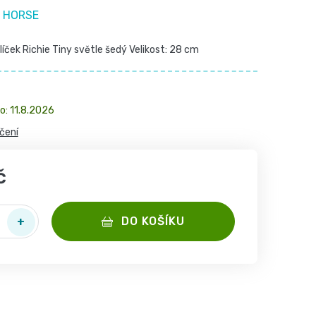
 HORSE
íček Richie Tiny světle šedý Velikost: 28 cm
11.8.2026
čení
č
DO KOŠÍKU