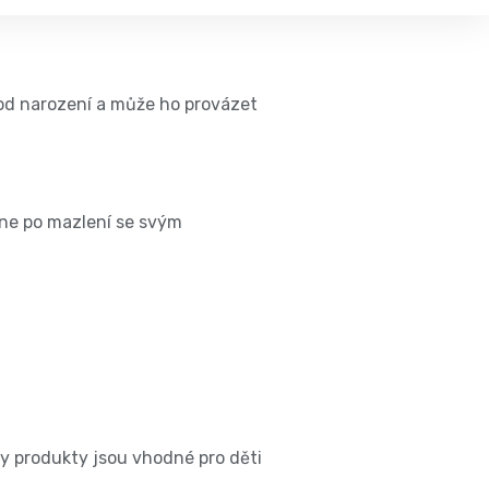
od narození a může ho provázet
kne po mazlení se svým
y produkty jsou vhodné pro děti