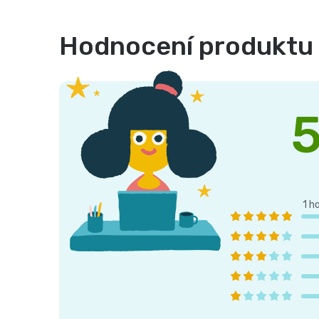
Hodnocení produktu
5
1 h