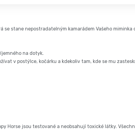
erá se stane nepostradatelným kamarádem Vašeho miminka 
říjemného na dotyk.
žívat v postýlce, kočárku a kdekoliv tam, kde se mu zastes
y Horse jsou testované a neobsahují toxické látky. Všechn