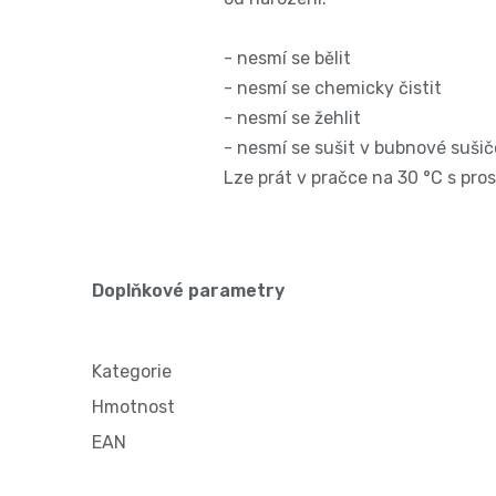
- nesmí se bělit
- nesmí se chemicky čistit
- nesmí se žehlit
- nesmí se sušit v bubnové sušič
Lze prát v pračce na 30 °C s pr
Doplňkové parametry
Kategorie
Hmotnost
EAN