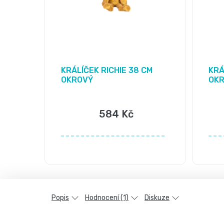
KRÁLÍČEK RICHIE 38 CM
KRÁ
OKROVÝ
OK
584 Kč
Popis
Hodnocení (1)
Diskuze