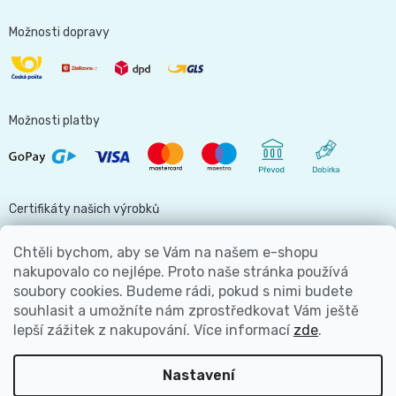
Možnosti dopravy
Možnosti platby
Certifikáty našich výrobků
Chtěli bychom, aby se Vám na našem e-shopu
nakupovalo co nejlépe. Proto naše stránka používá
soubory cookies. Budeme rádi, pokud s nimi budete
Jsme hlavní partnerem
souhlasit a umožníte nám zprostředkovat Vám ještě
lepší zážitek z nakupování.
Více informací
zde
.
Nastavení