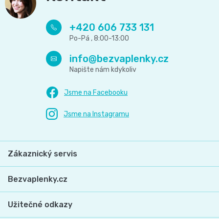
+420 606 733 131
info
@
bezvaplenky.cz
Zákaznický servis
Bezvaplenky.cz
Užitečné odkazy