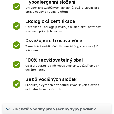
Hypoalergenní složení
Výrobek je bez běžných alergenů, což je ideální pro
citlivé osoby a rodiny s dětmi.
Ekologická certifikace
Certifikace EcoLogo potvrzuje ekologickou šetrnost
a splnění přísných norem.
Osvěžující citrusová vůně
Zanechává svěží vůni citronové kůry, která osvěží
váš domov.
100% recyklovatelný obal
Obal produktu je plně recyklovatelný, což přispívá k
udržitelnosti.
Bez živočišných složek
Produkt je vyroben bez použití živočišných složek a
netestován na zvířatech.
Je čistič vhodný pro všechny typy podlah?