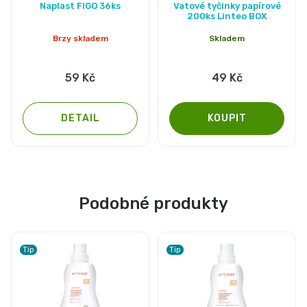
Naplast FIGO 36ks
Vatové tyčinky papírové
200ks Linteo BOX
Brzy skladem
Skladem
59 Kč
49 Kč
DETAIL
Podobné produkty
Tip
Tip