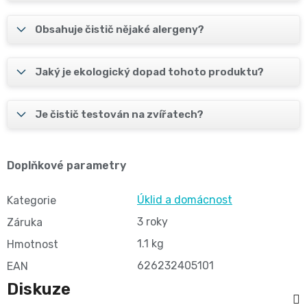
Obsahuje čistič nějaké alergeny?
Jaký je ekologický dopad tohoto produktu?
Je čistič testován na zvířatech?
Doplňkové parametry
Úklid a domácnost
Kategorie
3 roky
Záruka
1.1 kg
Hmotnost
626232405101
EAN
Diskuze