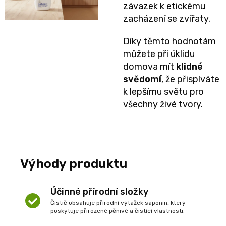
závazek k etickému
zacházení se zvířaty.
Díky těmto hodnotám
můžete při úklidu
domova mít
klidné
svědomí
, že přispíváte
k lepšímu světu pro
všechny živé tvory.
Výhody produktu
Účinné přírodní složky
Čistič obsahuje přírodní výtažek saponin, který
poskytuje přirozené pěnivé a čistící vlastnosti.