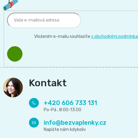
Vložením e-mailu souhlasíte
s obchodními podmínka
PŘIHLÁSIT
SE
Kontakt
+420 606 733 131
info
@
bezvaplenky.cz