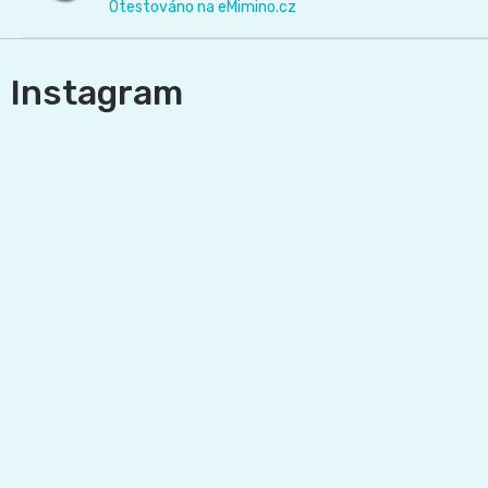
Otestováno na eMimino.cz
Pleny
podle
Instagram
velikosti
Oblíbené
značky
plenek