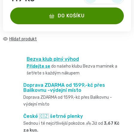
2
pro
opruzeniny
Měrná cena:
🌿
děti
-
DO KOŠÍKU
Dětské
👶
🥦
4
plenky
Dětská
Vše
Hlídat
Zdravé
kg
pro
kosmetika
mlsání
Velikost
Bezva klub plný výhod
miminka
Attitude
Přidejte se
do našeho klubu Bezva maminek a
🍼
2,
šetřete s každým nákupem
👶
👶
Dětská
Doprava ZDARMA od 1599,-kč přes
Pro
MINI,
Hračky
Balíkovnu -výdejní místo
🌿
výživa
Doprava ZDARMA od 1599,-kč přes Balíkovnu -
maminky
3
🍼
výdejní místo
Kosmetika
🤱
🍼
-
České 🇨🇿 šetrné plenky
Dudlíky
💖
Medárek
Sednou i té nejcitlivější pokožce. 👼 Již od
3,67 Kč
Potřeby
6
za kus.
a