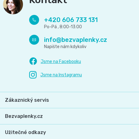
+420 606 733 131
info
@
bezvaplenky.cz
Zákaznický servis
Bezvaplenky.cz
Užitečné odkazy