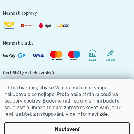
Možnosti dopravy
Možnosti platby
Certifikáty našich výrobků
Chtěli bychom, aby se Vám na našem e-shopu
nakupovalo co nejlépe. Proto naše stránka používá
soubory cookies. Budeme rádi, pokud s nimi budete
Jsme hlavní partnerem
souhlasit a umožníte nám zprostředkovat Vám ještě
lepší zážitek z nakupování.
Více informací
zde
.
Nastavení