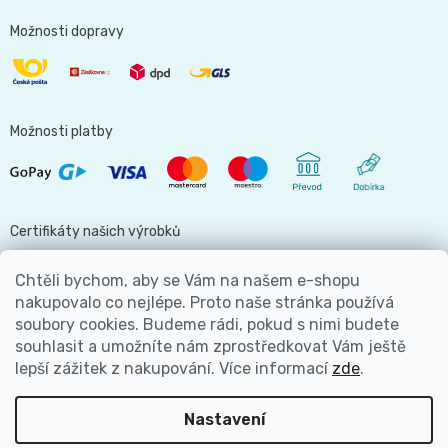
Možnosti dopravy
Možnosti platby
Certifikáty našich výrobků
Chtěli bychom, aby se Vám na našem e-shopu
nakupovalo co nejlépe. Proto naše stránka používá
soubory cookies. Budeme rádi, pokud s nimi budete
Jsme hlavní partnerem
souhlasit a umožníte nám zprostředkovat Vám ještě
lepší zážitek z nakupování.
Více informací
zde
.
Nastavení