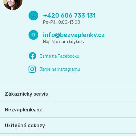
+420 606 733 131
info
@
bezvaplenky.cz
Zákaznický servis
Bezvaplenky.cz
Užitečné odkazy