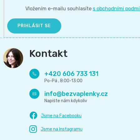
Vložením e-mailu souhlasíte
s obchodními podm
PŘIHLÁSIT SE
Kontakt
+420 606 733 131
info
@
bezvaplenky.cz