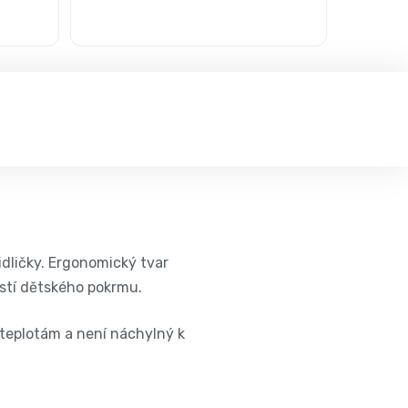
židličky. Ergonomický tvar
ástí dětského pokrmu.
 teplotám a není náchylný k