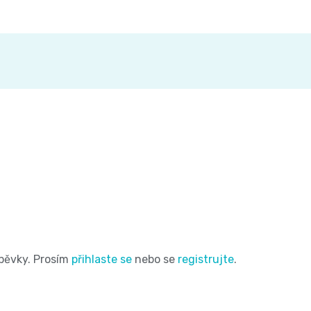
spěvky. Prosím
přihlaste se
nebo se
registrujte
.