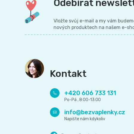
Odebírat newslet
Vložte svůj e-mail a my vám budeme
nových produktech na našem e-sh
Kontakt
+420 606 733 131
info
@
bezvaplenky.cz