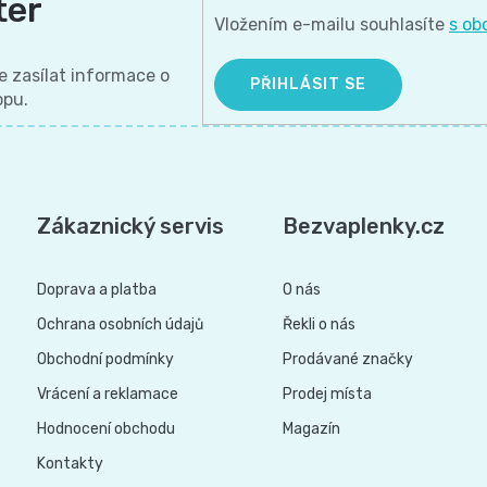
ter
Vložením e-mailu souhlasíte
s ob
 zasílat informace o
PŘIHLÁSIT SE
opu.
Zákaznický servis
Bezvaplenky.cz
Doprava a platba
O nás
Ochrana osobních údajů
Řekli o nás
Obchodní podmínky
Prodávané značky
Vrácení a reklamace
Prodej místa
Hodnocení obchodu
Magazín
Kontakty