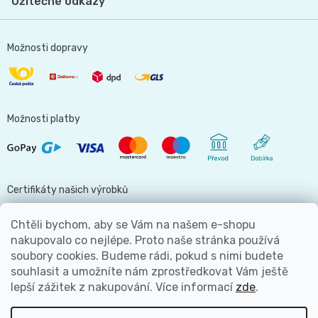
Užitečné odkazy
Možnosti dopravy
Možnosti platby
Certifikáty našich výrobků
Chtěli bychom, aby se Vám na našem e-shopu
nakupovalo co nejlépe. Proto naše stránka používá
soubory cookies. Budeme rádi, pokud s nimi budete
Jsme hlavní partnerem
souhlasit a umožníte nám zprostředkovat Vám ještě
lepší zážitek z nakupování.
Více informací
zde
.