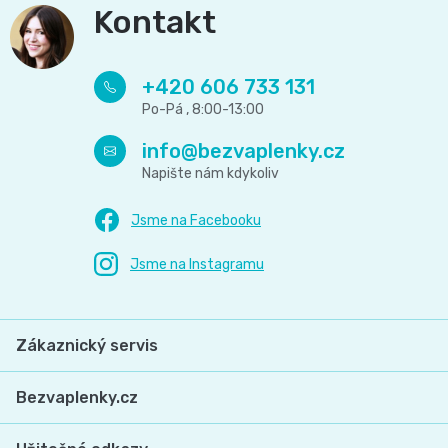
Kontakt
+420 606 733 131
info
@
bezvaplenky.cz
Zákaznický servis
Bezvaplenky.cz