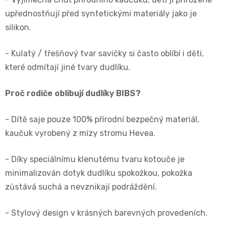
11
upřednostňují před syntetickými materiály jako je
přípravky
Informace,
Dezinfekční
silikon.
-
Reklamace,
přípravky
25
- Kulatý / třešňový tvar savičky si často oblíbí i děti,
Vrácení
🧴
které odmítají jiné tvary dudlíku.
kg
zboží
🦠
Proč rodiče oblibují dudlíky BIBS?
ℹ️🔄
Velikost
📦
- Dítě saje pouze 100% přírodní bezpečný materiál,
6
kaučuk vyrobený z mízy stromu Hevea.
Jak
XL,16+
- Díky speciálnímu klenutému tvaru kotouče je
ověřujeme
minimalizován dotyk dudlíku spokožkou, pokožka
kg
recenze
zůstává suchá a nevznikají podráždění.
⭐
Kalhotkové
- Stylový design v krásných barevných provedeních.
🔍
plenky