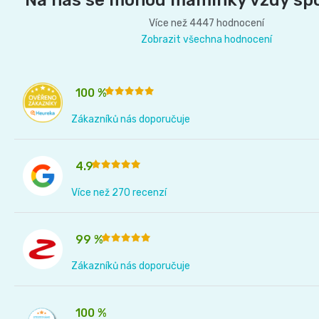
Na nás se mohou maminky vždy sp
Více než 4447 hodnocení
Zobrazit všechna hodnocení
100 %
Zákazníků nás doporučuje
4.9
Více než 270 recenzí
99 %
Zákazníků nás doporučuje
100 %