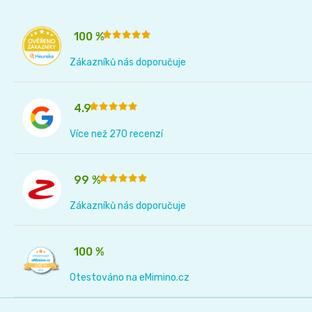
100 %
Zákazníků nás doporučuje
4.9
Více než 270 recenzí
99 %
Zákazníků nás doporučuje
100 %
Otestováno na eMimino.cz