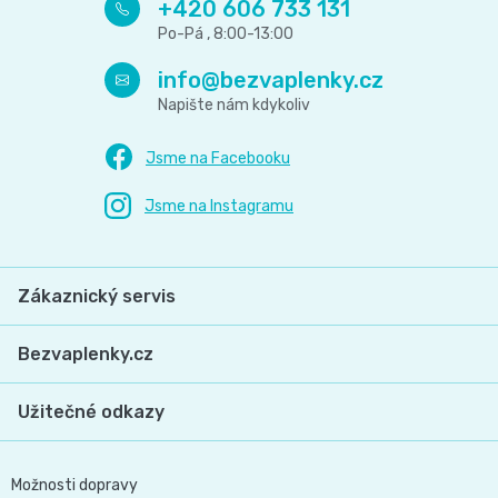
+420 606 733 131
info
@
bezvaplenky.cz
Zákaznický servis
Bezvaplenky.cz
Užitečné odkazy
Možnosti dopravy