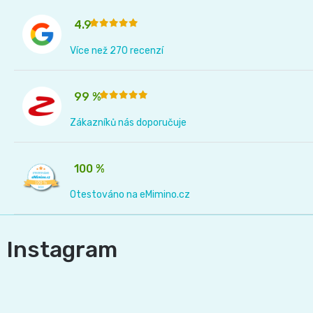
4.9
Více než 270 recenzí
99 %
Zákazníků nás doporučuje
100 %
Otestováno na eMimino.cz
Instagram