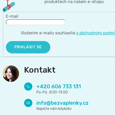
produktech na našem e-shopu.
E-mail
Vložením e-mailu souhlasíte
s obchodními podm
PŘIHLÁSIT SE
Kontakt
+420 606 733 131
info
@
bezvaplenky.cz