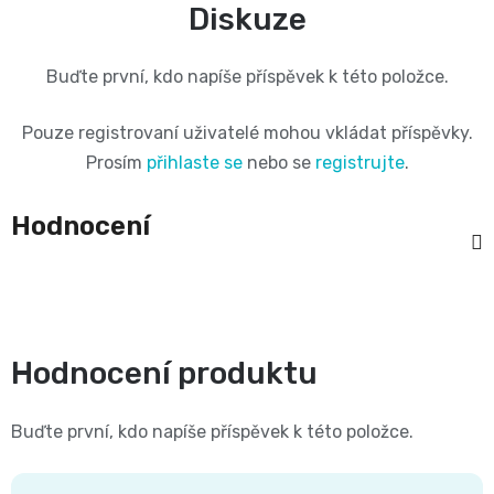
Diskuze
Pleny
podle
Buďte první, kdo napíše příspěvek k této položce.
velikosti
Pouze registrovaní uživatelé mohou vkládat příspěvky.
Prosím
přihlaste se
nebo se
registrujte
.
Oblíbené
Hodnocení
značky
plenek
Hodnocení produktu
Buďte první, kdo napíše příspěvek k této položce.