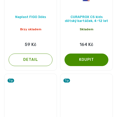
Naplast FIGO 36ks
CURAPROX CS kids
dětský kartáček, 4-12 let
Brzy skladem
Skladem
59 Kč
164 Kč
DETAIL
Tip
Tip