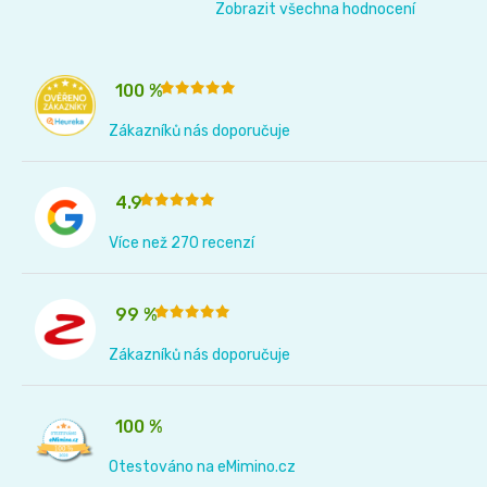
Zobrazit všechna hodnocení
100 %
Zákazníků nás doporučuje
4.9
Více než 270 recenzí
99 %
Zákazníků nás doporučuje
100 %
Otestováno na eMimino.cz