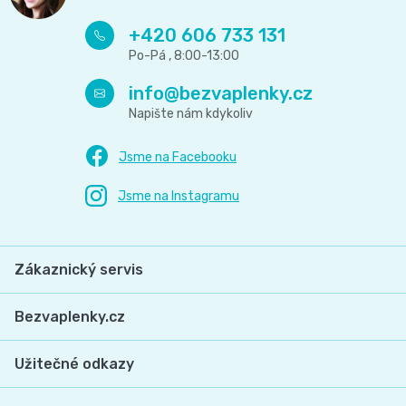
+420 606 733 131
info
@
bezvaplenky.cz
Zákaznický servis
Bezvaplenky.cz
Užitečné odkazy