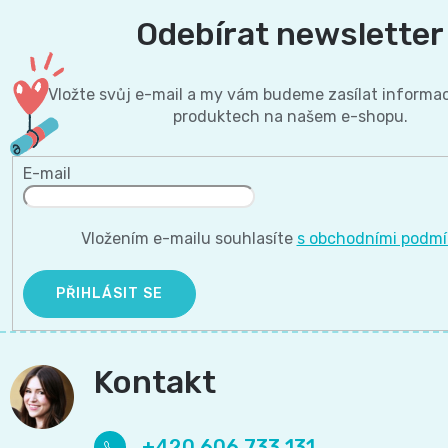
Odebírat newsletter
Vložte svůj e-mail a my vám budeme zasílat informa
produktech na našem e-shopu.
E-mail
Vložením e-mailu souhlasíte
s obchodními podm
PŘIHLÁSIT SE
Kontakt
+420 606 733 131