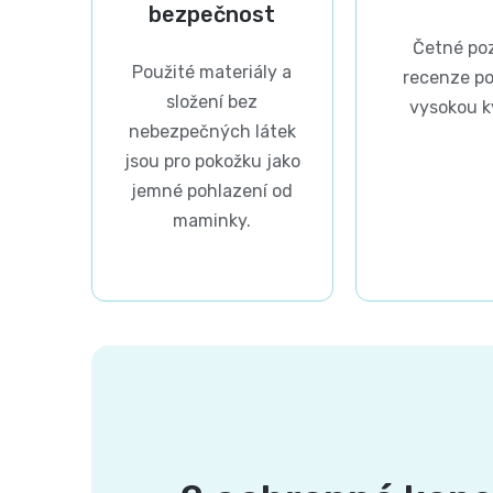
bezpečnost
Četné poz
Použité materiály a
recenze po
složení bez
vysokou kv
nebezpečných látek
jsou pro pokožku jako
jemné pohlazení od
maminky.