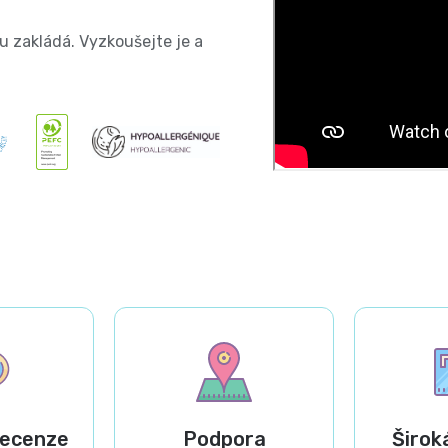
u zakládá. Vyzkoušejte je a
m
recenze
Podpora
Širok