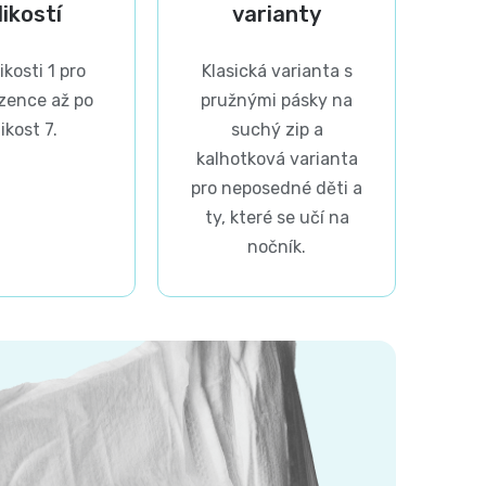
likostí
varianty
ikosti 1 pro
Klasická varianta s
zence až po
pružnými pásky na
ikost 7.
suchý zip a
kalhotková varianta
pro neposedné děti a
ty, které se učí na
nočník.