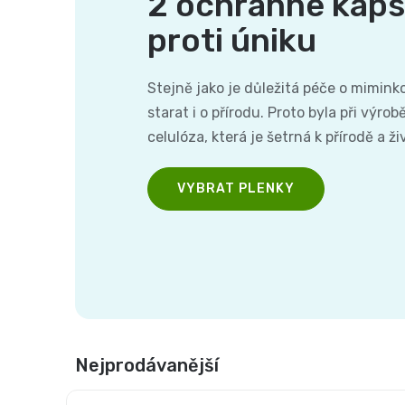
2 ochranné kaps
proti úniku
Stejně jako je důležitá péče o mimink
starat i o přírodu. Proto byla při výro
celulóza, která je šetrná k přírodě a ž
VYBRAT PLENKY
Nejprodávanější