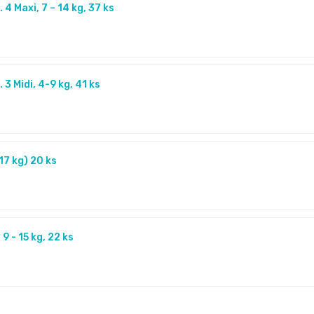
4 Maxi, 7 – 14 kg, 37 ks
3 Midi, 4-9 kg, 41 ks
17 kg) 20 ks
9 - 15 kg, 22 ks