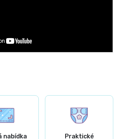
á nabídka
Praktické