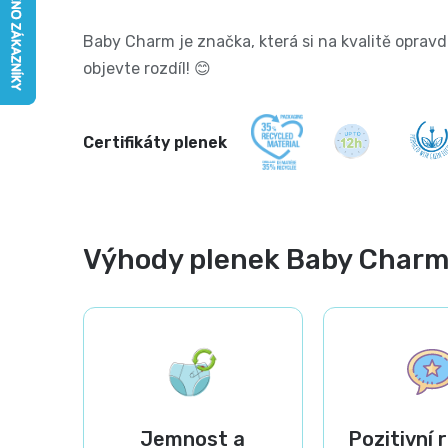
Baby Charm je značka, která si na kvalitě opravd
objevte rozdíl! 😊
Certifikáty plenek
Výhody plenek Baby Char
Jemnost a
Pozitivní 