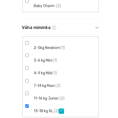
Baby Charm
2
Váha miminka
2-5kg Newborn
1
3-6 kg Mini
1
4-9 kg Midi
1
7-14 kg Maxi
2
11-16 kg Junior
2
13-18 kg XL
2